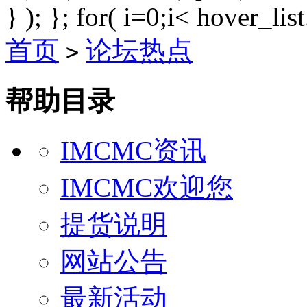
} ); }; for( i=0;i< hover_lis
首页
论坛热点
>
帮助目录
IMCMC资讯
IMCMC欢迎您
提货说明
网站公告
最新活动