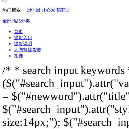
热门搜索：
园中园
开心果
稻花香
全部商品分类
首页
提货入口
提货说明
大闸蟹提货券
礼券
/* * search input keywords *
($("#search_input").attr("v
= $("#newword").attr("title"
$("#search_input").attr("sty
size:14px;"); $("#search_inp