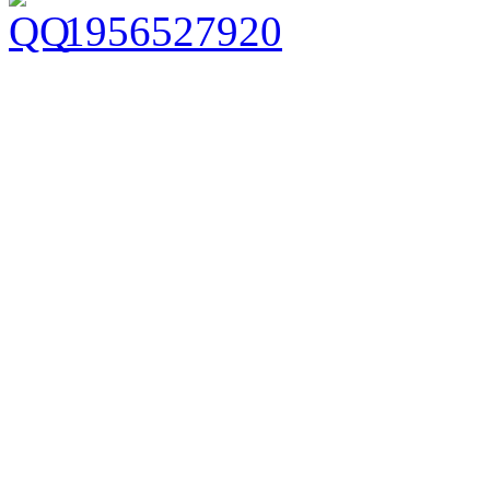
1956527920