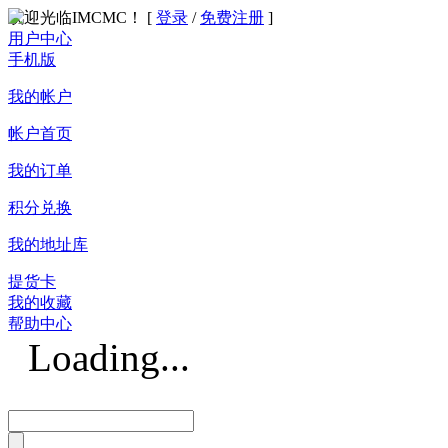
欢迎光临IMCMC！ [
登录
/
免费注册
]
用户中心
手机版
我的帐户
帐户首页
我的订单
积分兑换
我的地址库
提货卡
我的收藏
帮助中心
Loading...