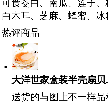
可食茭白、南瓜、莲子、
白木耳、芝麻、蜂蜜、冰
热评商品
大洋世家盒装半壳扇贝..
送货的与图上不一样品