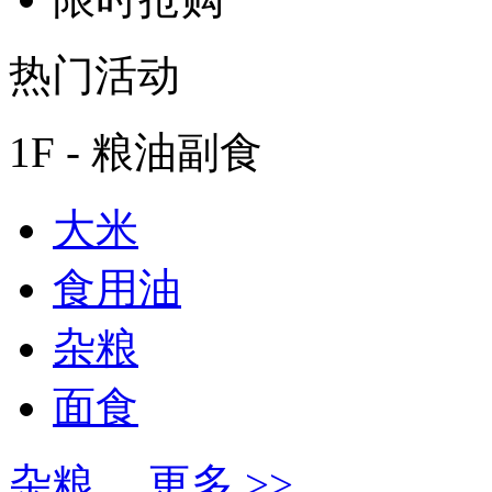
热门活动
1F - 粮油副食
大米
食用油
杂粮
面食
杂粮
更多 >>