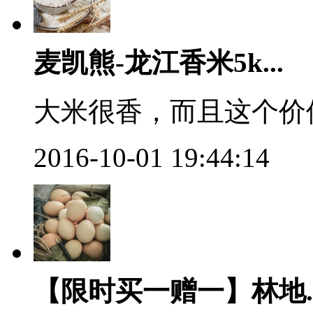
麦凯熊-龙江香米5k...
大米很香，而且这个价
2016-10-01 19:44:14
【限时买一赠一】林地..