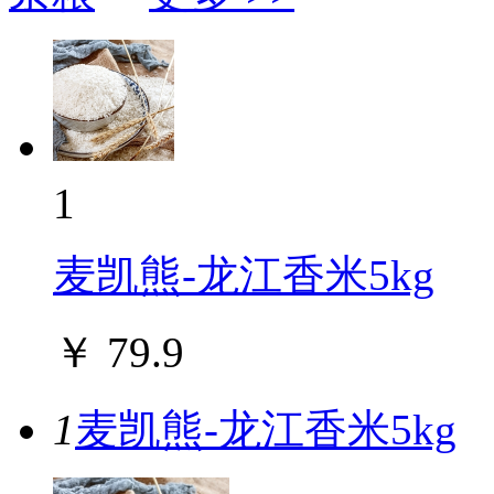
1
麦凯熊-龙江香米5kg
￥
79.9
1
麦凯熊-龙江香米5kg