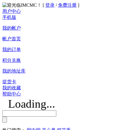
欢迎光临IMCMC！ [
登录
/
免费注册
]
用户中心
手机版
我的帐户
帐户首页
我的订单
积分兑换
我的地址库
提货卡
我的收藏
帮助中心
Loading...