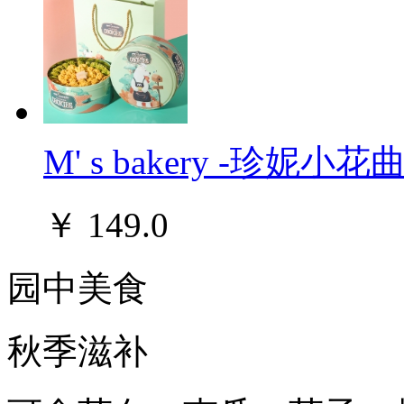
M' s bakery -珍
￥
149.0
园中美食
秋季滋补