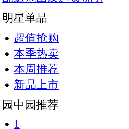
明星单品
超值抢购
本季热卖
本周推荐
新品上市
园中园推荐
1