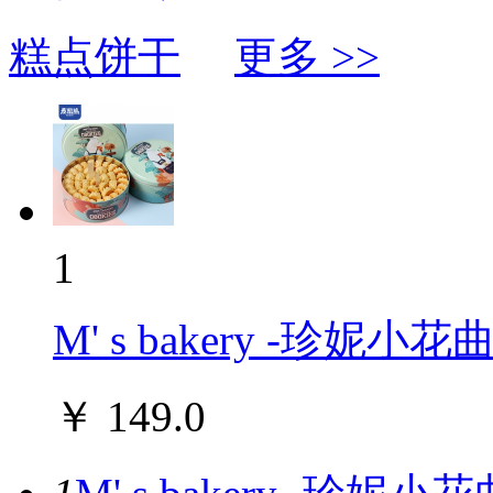
糕点饼干
更多 >>
1
M' s bakery -珍
￥
149.0