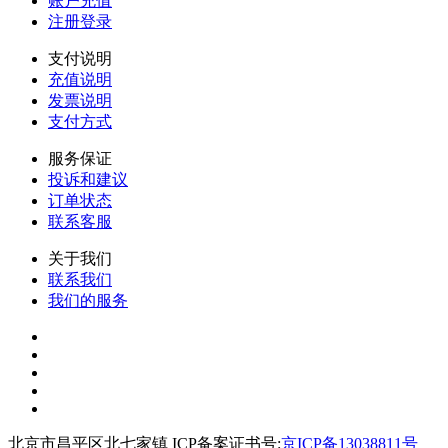
账户充值
注册登录
支付说明
充值说明
发票说明
支付方式
服务保证
投诉和建议
订单状态
联系客服
关于我们
联系我们
我们的服务
北京市昌平区北七家镇 ICP备案证书号:
京ICP备13038811号