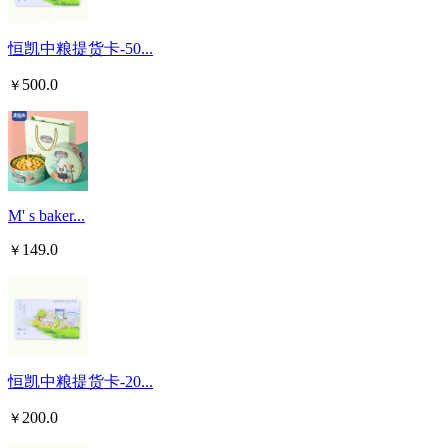
恒凯中粮提货卡-50...
500.0
￥
M' s baker...
149.0
￥
恒凯中粮提货卡-20...
200.0
￥