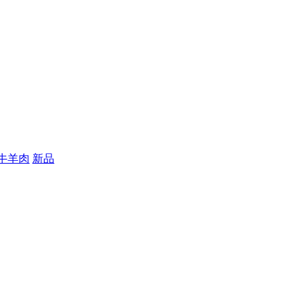
牛羊肉
新品