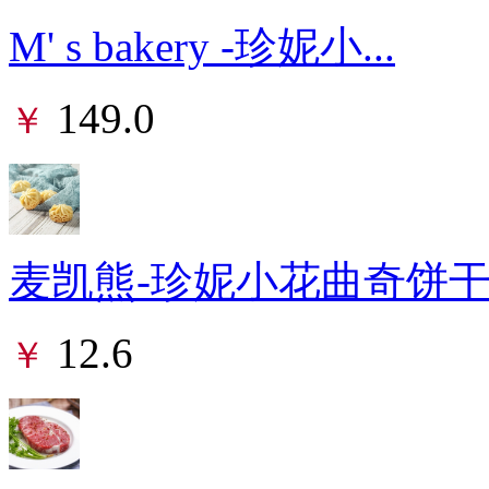
M' s bakery -珍妮小...
149.0
￥
麦凯熊-珍妮小花曲奇饼干（
12.6
￥