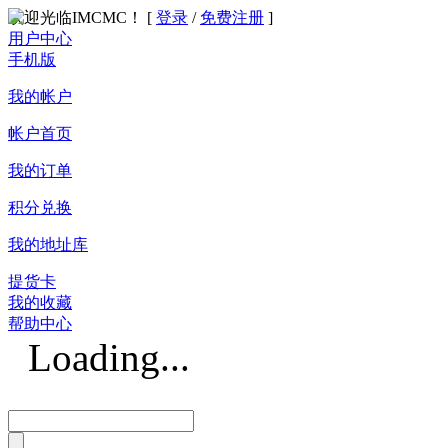
欢迎光临IMCMC！ [
登录
/
免费注册
]
用户中心
手机版
我的帐户
帐户首页
我的订单
积分兑换
我的地址库
提货卡
我的收藏
帮助中心
Loading...