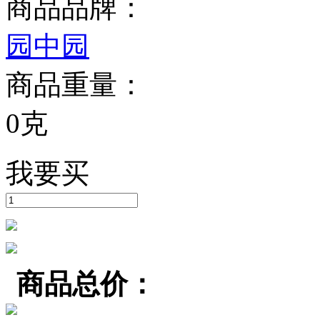
商品品牌：
园中园
商品重量：
0克
我要买
商品总价：