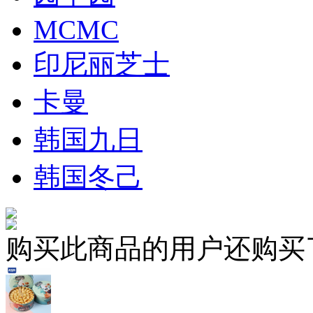
MCMC
印尼丽芝士
卡曼
韩国九日
韩国冬己
购买此商品的用户还购买