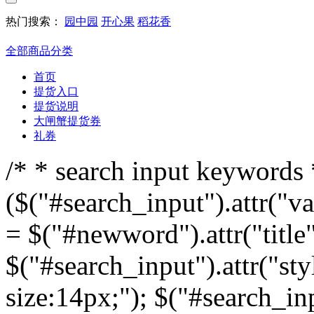
热门搜索：
园中园
开心果
稻花香
全部商品分类
首页
提货入口
提货说明
大闸蟹提货券
礼券
/* * search input keywords *
($("#search_input").attr("v
= $("#newword").attr("title"
$("#search_input").attr("sty
size:14px;"); $("#search_inp