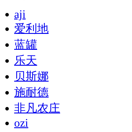
aji
爱利地
蓝罐
乐天
贝斯娜
施耐德
非凡农庄
ozi