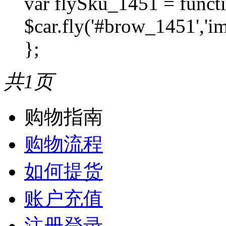
var flySku_1451 = functi
$car.fly('#brow_1451',
};
共1页
购物指南
购物流程
如何提货
账户充值
注册登录