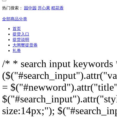
热门搜索：
园中园
开心果
稻花香
全部商品分类
首页
提货入口
提货说明
大闸蟹提货券
礼券
/* * search input keywords *
($("#search_input").attr("v
= $("#newword").attr("title"
$("#search_input").attr("sty
size:14px;"); $("#search_inp