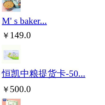
M' s baker...
149.0
￥
恒凯中粮提货卡-50...
500.0
￥