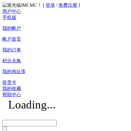
欢迎光临IMCMC！ [
登录
/
免费注册
]
用户中心
手机版
我的帐户
帐户首页
我的订单
积分兑换
我的地址库
提货卡
我的收藏
帮助中心
Loading...