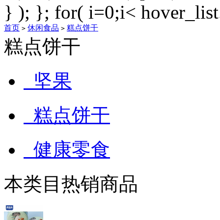
} ); }; for( i=0;i< hover_lis
首页
休闲食品
糕点饼干
>
>
糕点饼干
坚果
糕点饼干
健康零食
本类目热销商品