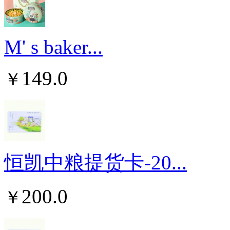
M' s baker...
149.0
￥
恒凯中粮提货卡-20...
200.0
￥