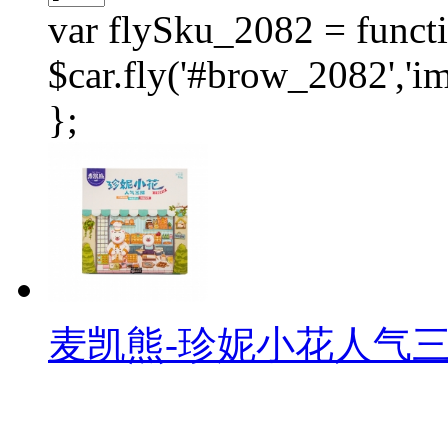
var flySku_2082 = functi
$car.fly('#brow_2082',
};
麦凯熊-珍妮小花人气三拼