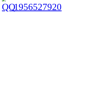
1956527920