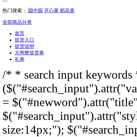
热门搜索：
园中园
开心果
稻花香
全部商品分类
首页
提货入口
提货说明
大闸蟹提货券
礼券
/* * search input keywords *
($("#search_input").attr("v
= $("#newword").attr("title"
$("#search_input").attr("sty
size:14px;"); $("#search_inp