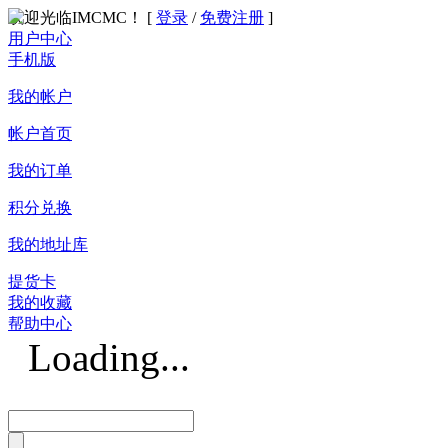
欢迎光临IMCMC！ [
登录
/
免费注册
]
用户中心
手机版
我的帐户
帐户首页
我的订单
积分兑换
我的地址库
提货卡
我的收藏
帮助中心
Loading...