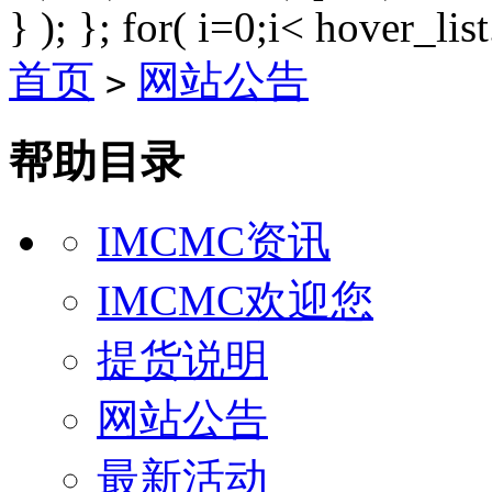
} ); }; for( i=0;i< hover_lis
首页
网站公告
>
帮助目录
IMCMC资讯
IMCMC欢迎您
提货说明
网站公告
最新活动