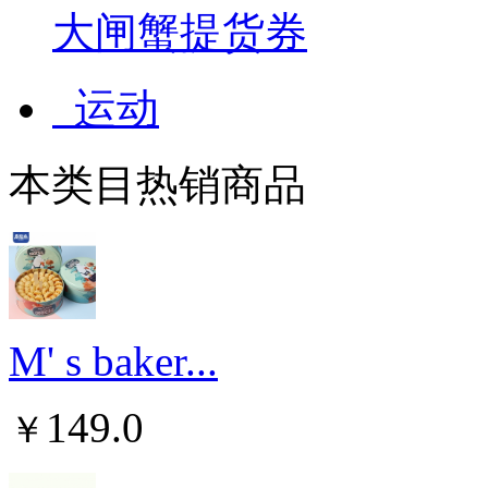
大闸蟹提货券
运动
本类目热销商品
M' s baker...
149.0
￥