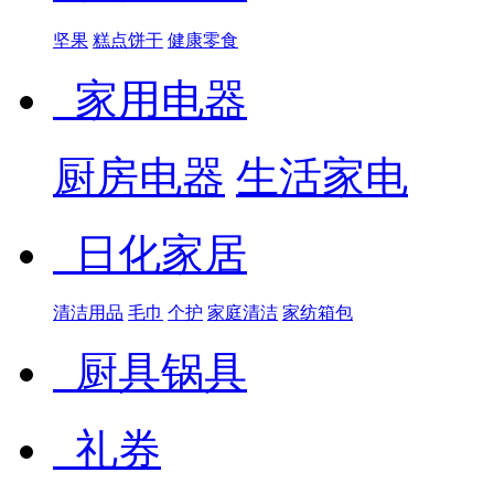
坚果
糕点饼干
健康零食
家用电器
厨房电器
生活家电
日化家居
清洁用品
毛巾
个护
家庭清洁
家纺箱包
厨具锅具
礼券