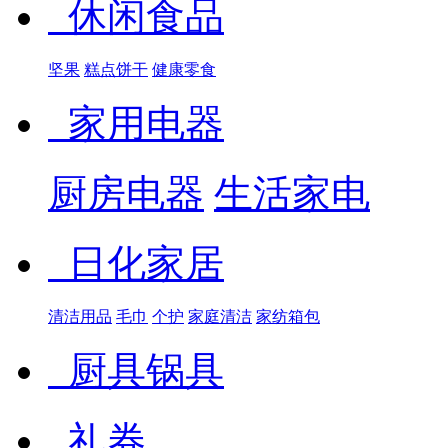
休闲食品
坚果
糕点饼干
健康零食
家用电器
厨房电器
生活家电
日化家居
清洁用品
毛巾
个护
家庭清洁
家纺箱包
厨具锅具
礼券