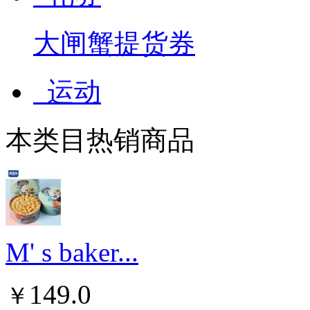
大闸蟹提货券
运动
本类目热销商品
M' s baker...
149.0
￥