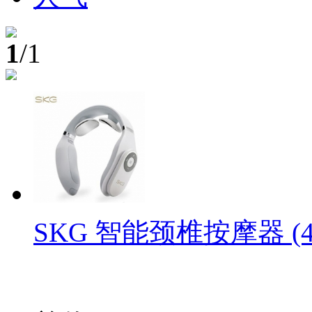
1
/1
SKG 智能颈椎按摩器 (40