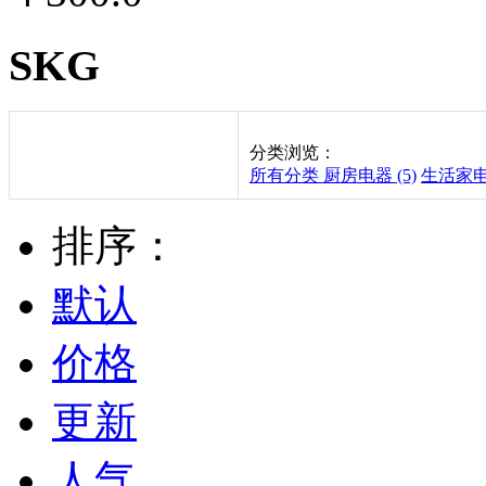
SKG
分类浏览：
所有分类
厨房电器 (5)
生活家电 
排序：
默认
价格
更新
人气