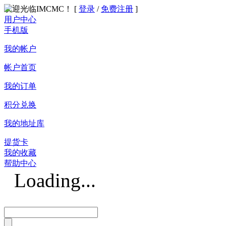
欢迎光临IMCMC！ [
登录
/
免费注册
]
用户中心
手机版
我的帐户
帐户首页
我的订单
积分兑换
我的地址库
提货卡
我的收藏
帮助中心
Loading...