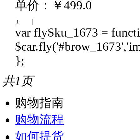
单价：￥499.0
var flySku_1673 = functi
$car.fly('#brow_1673',
};
共1页
购物指南
购物流程
如何提货