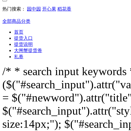
热门搜索：
园中园
开心果
稻花香
全部商品分类
首页
提货入口
提货说明
大闸蟹提货券
礼券
/* * search input keywords *
($("#search_input").attr("v
= $("#newword").attr("title"
$("#search_input").attr("sty
size:14px;"); $("#search_inp