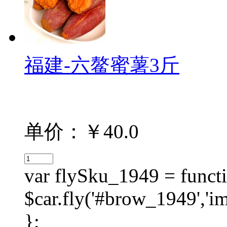
福建-六鳌蜜薯3斤
单价：￥40.0
var flySku_1949 = functi
$car.fly('#brow_1949',
};