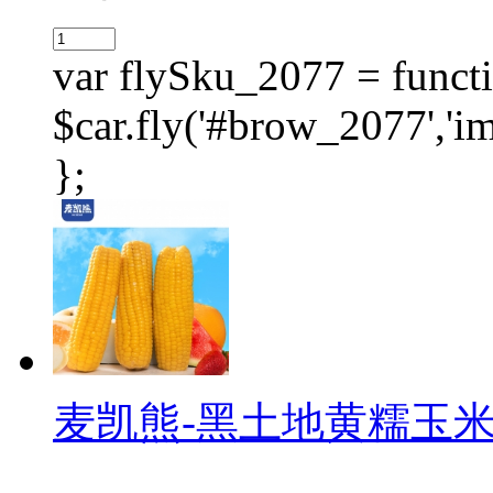
var flySku_2077 = functi
$car.fly('#brow_2077',
};
麦凯熊-黑土地黄糯玉米（