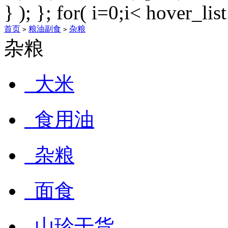
} ); }; for( i=0;i< hover_lis
首页
粮油副食
杂粮
>
>
杂粮
大米
食用油
杂粮
面食
山珍干货