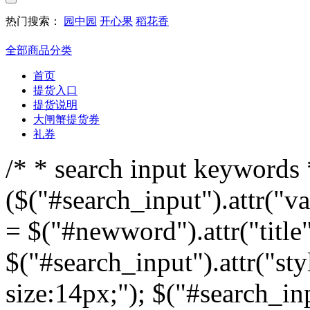
热门搜索：
园中园
开心果
稻花香
全部商品分类
首页
提货入口
提货说明
大闸蟹提货券
礼券
/* * search input keywords *
($("#search_input").attr("v
= $("#newword").attr("title"
$("#search_input").attr("sty
size:14px;"); $("#search_inp