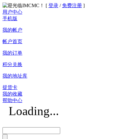
欢迎光临IMCMC！ [
登录
/
免费注册
]
用户中心
手机版
我的帐户
帐户首页
我的订单
积分兑换
我的地址库
提货卡
我的收藏
帮助中心
Loading...