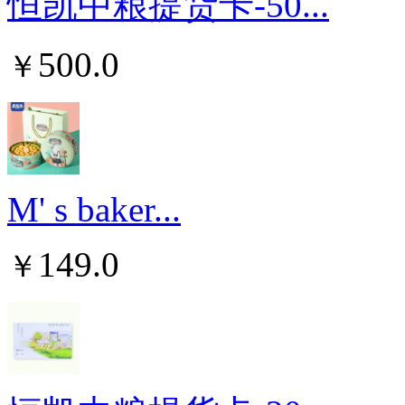
恒凯中粮提货卡-50...
500.0
￥
M' s baker...
149.0
￥