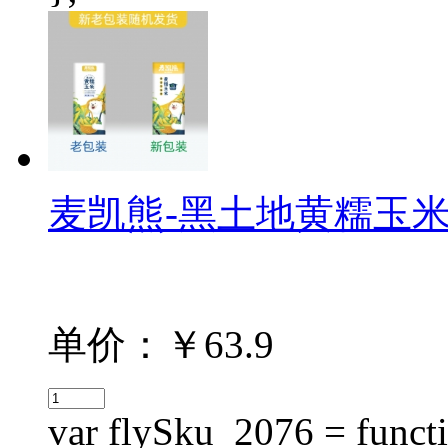
麦凯熊-黑土地黄糯玉米（15
单价：￥63.9
var flySku_2076 = functi