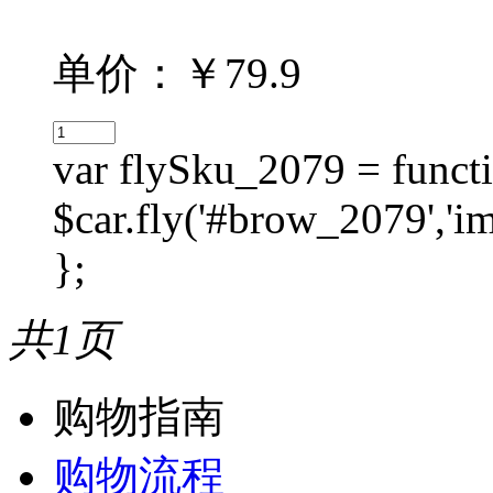
单价：￥79.9
var flySku_2079 = functi
$car.fly('#brow_2079',
};
共1页
购物指南
购物流程