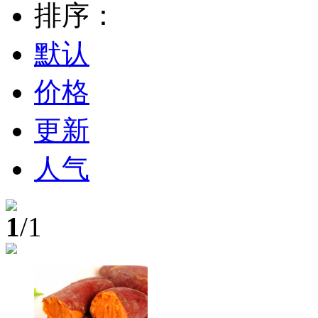
排序：
默认
价格
更新
人气
1
/1